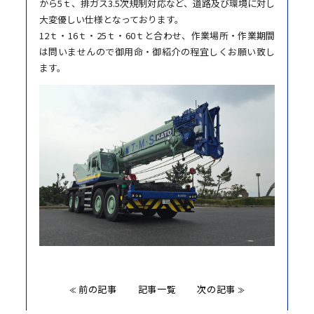
から5ｔ、排ガス3.5次規制対応など、道路及び環境に対し
大変優しい仕様となっております。
12ｔ・16ｔ・25ｔ・60ｔと合わせ、作業場所・作業期間
は問いませんので御用命・御紹介の程宜しくお願い致し
ます。
前の記事
記事一覧
次の記事
≪
≫