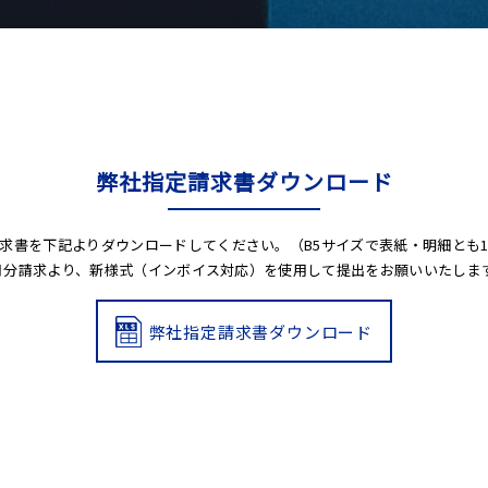
弊社指定請求書ダウンロード
求書を下記よりダウンロードしてください。（B5サイズで表紙・明細とも
10月分請求より、新様式（インボイス対応）を使用して提出をお願いいたしま
弊社指定請求書ダウンロード