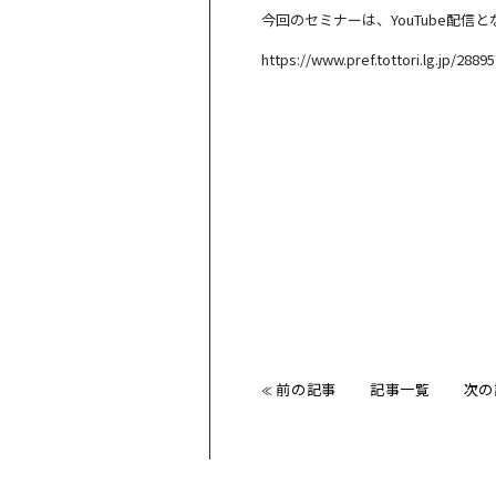
今回のセミナーは、YouTube配
https://www.pref.tottori.lg.jp/2889
前の記事
記事一覧
次の
≪