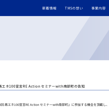
新着情報
TMSの想い
事業内容
再エネ100宣言RE Action セミナーwith南部町の告知
 再エネ100宣言RE Action セミナーwith南部町』に参加する機会を頂