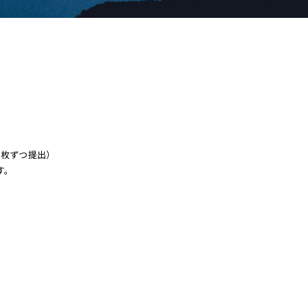
1枚ずつ提出）
す。