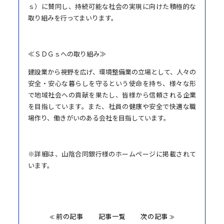
ｓ）に賛同し、持続可能な社会の実現に向けた積極的な
取り組みを行ってまいります。
≪ＳＤＧｓへの取り組み≫
建設業から視野を広げ、環境整備業の立場として、人々の
安全・安心な暮らしを守るという使命を持ち、様々な形
で地域社会への貢献を果たし、皆様から信頼される企業
を目指しています。また、社員の健康や安全で快適な職
場作り、働きがいのある会社を目指しています。
※詳細は、山陰合同銀行様のホームページに掲載されて
います。
前の記事
記事一覧
次の記事
≪
≫