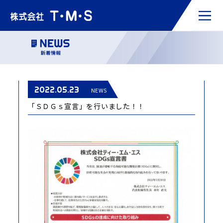
2022.05.23
NEWS
「ＳＤＧｓ宣言」を行いました！！