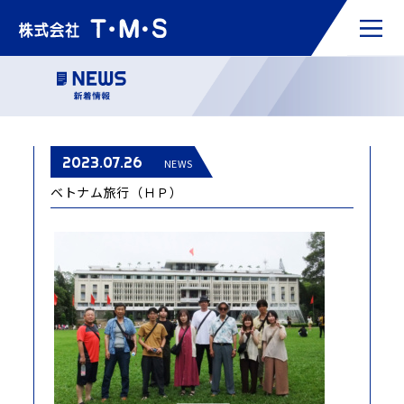
2023.07.26
NEWS
ベトナム旅行（ＨＰ）