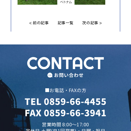
前の記事
記事一覧
次の記事
≪
≫
■お電話・FAXの方
営業時間 8:00～17:00
定休日 土曜(月1回営業)・日曜・祝日