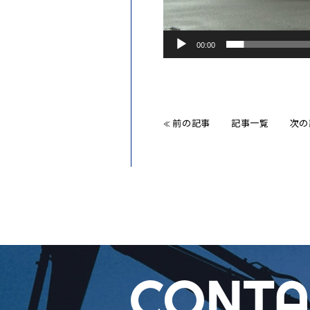
00:00
前の記事
記事一覧
次の
≪