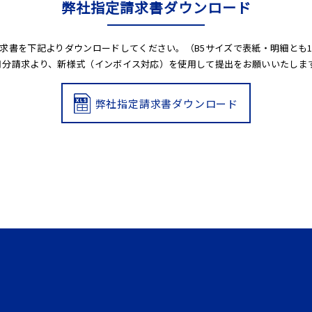
弊社指定請求書ダウンロード
求書を下記よりダウンロードしてください。（B5サイズで表紙・明細とも
10月分請求より、新様式（インボイス対応）を使用して提出をお願いいたしま
弊社指定請求書ダウンロード