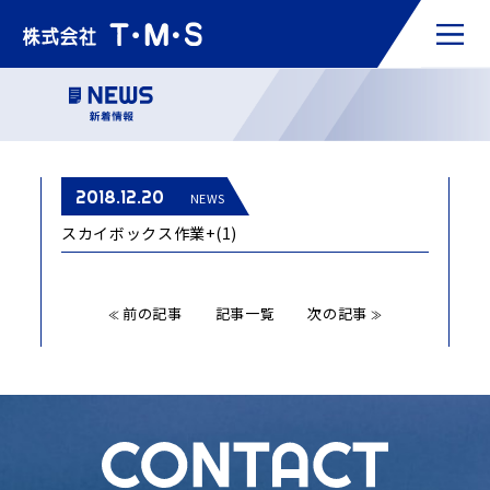
2018.12.20
NEWS
スカイボックス作業+(1)
前の記事
記事一覧
次の記事
≪
≫