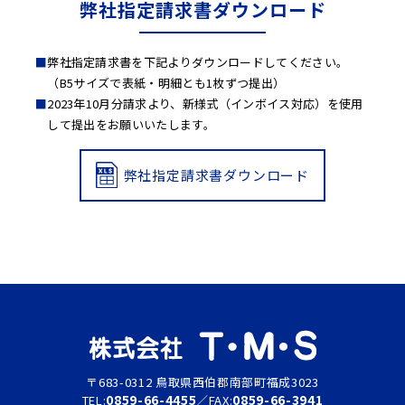
弊社指定請求書ダウンロード
弊社指定請求書を下記よりダウンロードしてください。
（B5サイズで表紙・明細とも1枚ずつ提出）
2023年10月分請求より、新様式（インボイス対応）を使用
して提出をお願いいたします。
弊社指定請求書ダウンロード
〒683-0312
鳥取県西伯郡南部町福成3023
0859-66-4455
0859-66-3941
TEL:
／
FAX: