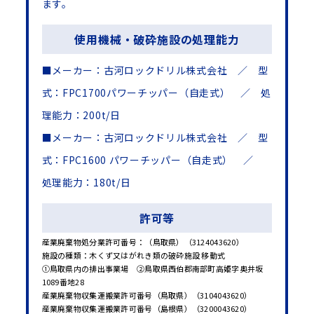
ます。
使用機械・破砕施設の処理能力
■メーカー：古河ロックドリル株式会社 ／ 型
式：FPC1700パワーチッパー（自走式） ／ 処
理能力：200t/日
■メーカー：古河ロックドリル株式会社 ／ 型
式：FPC1600 パワーチッパー（自走式） ／
処理能力：180t/日
許可等
産業廃棄物処分業許可番号：（鳥取県）（3124043620）
施設の種類：木くず又はがれき類の破砕施設 移動式
①鳥取県内の排出事業場 ②鳥取県西伯郡南部町高姫字奥井坂
1089番地28
産業廃棄物収集運搬業許可番号（鳥取県）（3104043620）
産業廃棄物収集運搬業許可番号（島根県）（3200043620）