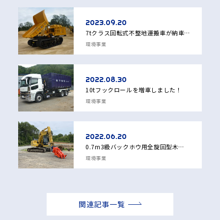
2023.09.20
7tクラス回転式不整地運搬車が納車となりました！！
環境事業
2022.08.30
10tフックロールを増車しました！
環境事業
2022.06.20
0.7m3級バックホウ用全旋回型木材つかみ機を導入しました！
環境事業
関連記事一覧