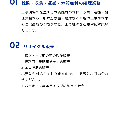
01
伐採・収集・運搬・木質廃材の処理業務
工事現場で発生する木質廃材の伐採・収集・運搬・処
理業務から一般木造家屋・倉庫などの解体工事や立木
処理（高枝の切取りなど）まで様々なご要望に対応い
たします。
02
リサイクル販売
1-薪ストーブ用の薪の製作販売
2-燃料用・堆肥用チップの販売
3-エコ堆肥の販売
小売にも対応しておりますので、お気軽にお問い合わ
せください。
4-バイオマス発電用チップの製造・販売