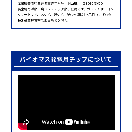
産業廃棄物収集運搬業許可番号（岡山県）（3306043620）
廃棄物の種類：廃プラスチック類、金属くず、ガラスくず・コン
クリートくず、木くず、紙くず、がれき類以上6品目（いずれも
特別産業廃棄物であるものを除く）
バイオマス発電用チップについて