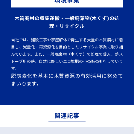
木質廃材の収集運搬・一般廃棄物(木くず)の処
理・リサイクル
当社では、建設工事や家屋解体で発生する大量の木質廃材に着
目し、減量化・再資源化を目的としたリサイクル事業に取り組
んでいます。また、一般廃棄物（木くず）の処理の受入、薪ス
トーブ用の薪、自然に優しいエコ堆肥の小売販売も行っていま
す。
脱炭素化を基本に木質資源の有効活用に努めて
まいります。
関連記事