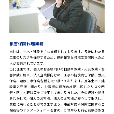
損害保険代理業務
当社は、土木・建設を主な業務としております。多岐にわたる
工事のリスクを保証するため、迅速確実な各種工事保険への加
入が要請されています。
当代理店では、個人のお客様向けの自動車保険・火災保険・傷
害保険に加え、法人企業様向けの、工事の賠償責任保険、労災
保険、建設工事保険各種を取り扱っております。長年土木・建
設業と密接に関わり、お客様の個別の状況に即したリスク回
避・防止・軽減策をご提案してまいりました。その経験や提携
を活かして、個人のお客様、法人のお客様が安心して生活し、
業務に携わることができますよう、事故対応や保険に関するご
相談等のアフターフォローを含め、これからも誠心誠意努めさ