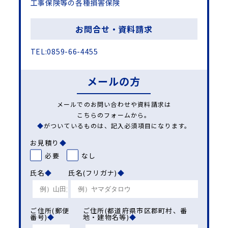
工事保険等の各種損害保険
お問合せ・資料請求
TEL:0859-66-4455
メールの方
メールでのお問い合わせや資料請求は
こちらのフォームから。
◆
がついているものは、
記入必須項目になります。
お見積り
◆
必要
なし
氏名
◆
氏名(フリガナ)
◆
ご住所(郵便
ご住所(都道府県市区郡町村、番
番号)
◆
地・建物名等)
◆